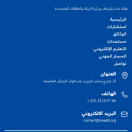
هيئة تحت إشراف وزارة البيئة والطاقات المتجددة
الرئيسية
استشارات
الوثائق
مستجدات
التعليم الإلكتروني
المسار المهني
تواصل
العنوان
11، شارع محمد تازيرت، باب الواد، الجزائر العاصمة
الهاتف
+ 213 23 14 57 46
البريد الالكتروني
contact@onedd.org