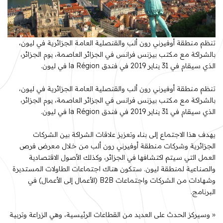
تنظم منطقة أوفيرني رون ألب والقنصلية العامة الجزائرية في ليون،
بالشراكة مع مكتب بيزنس فرانس في الجزائر العاصمة، يوم الجزائر،
الذي سيقام في 31 يناير 2019 في فندق la Région في ليون.
تنظم منطقة أوفيرني رون ألب والقنصلية العامة الجزائرية في ليون،
بالشراكة مع مكتب بيزنس فرانس في الجزائر العاصمة، يوم الجزائر،
الذي سيقام في 31 يناير 2019 في فندق la Région في ليون.
يهدف هذا الاجتماع إلى بناء وتعزيز علاقات الشراكة بين الشركات
الجزائرية وشركات منطقة أوفيرني رون ألب من خلال معرض فرص
العمل التي سيتم اكتشافها في الجزائر، وكذلك الأصول الاقتصادية
والصناعية لمنطقة ليون. ستكون هناك اجتماعات الطاولات المستديرة
وشهادات من الشركات واجتماعات B2B (الأعمال إلى الأعمال) في
البرنامج.
« وسيركز الحدث على العديد من القطاعات الرئيسية، وهي الزراعة وتربية