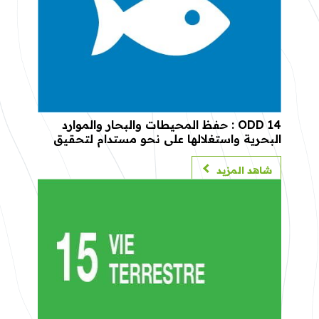
ODD 14 : حفظ المحيطات والبحار والموارد
البحرية واستغلالها على نحو مستدام لتحقيق
التنمية المستدامة
شاهد المزيد