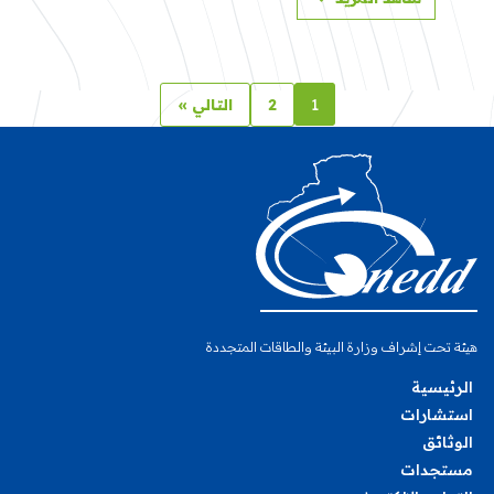
المستويات
1
2
التالي »
هيئة تحت إشراف وزارة البيئة والطاقات المتجددة
الرئيسية
استشارات
الوثائق
مستجدات