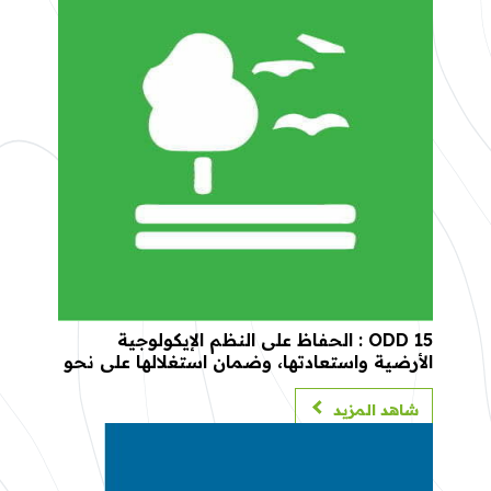
ODD 15 : الحفاظ على النظم الإيكولوجية
الأرضية واستعادتها، وضمان استغلالها على نحو
مستدام، وإدارة الغابات على نحو مستدام،
ومكافحة التصحر، ووقف عملية التدهور وعكس
شاهد المزيد
مسارها