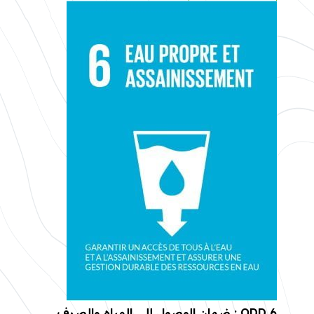
ODD 6 : ضمان الوصول إلى المياه والصرف