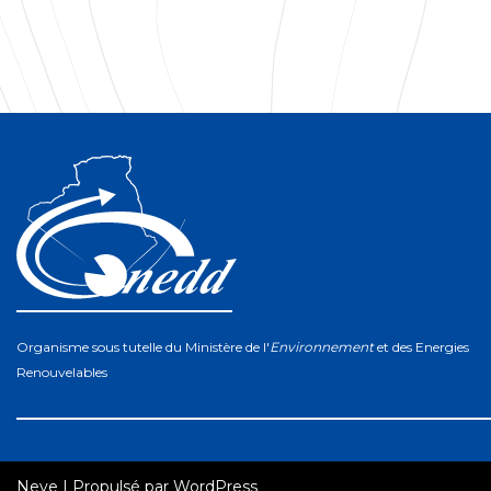
Organisme sous tutelle du Ministère de l'
Environnement
et des Energies
Renouvelables
Neve
| Propulsé par
WordPress