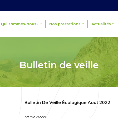
Qui sommes-nous?
Nos prestations
Actualités
Bulletin de veille
Bulletin De Veille Écologique Aout 2022