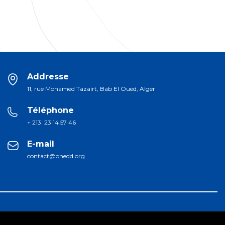
Addresse
11, rue Mohamed Tazairt, Bab El Oued, Alger
Téléphone
+ 213 23 14 57 46
E-mail
contact@onedd.org