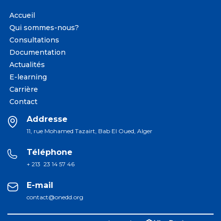
Accueil
Qui sommes-nous?
Consultations
Documentation
Actualités
E-learning
Carrière
Contact
Addresse
11, rue Mohamed Tazairt, Bab El Oued, Alger
Téléphone
+ 213 23 14 57 46
E-mail
contact@onedd.org