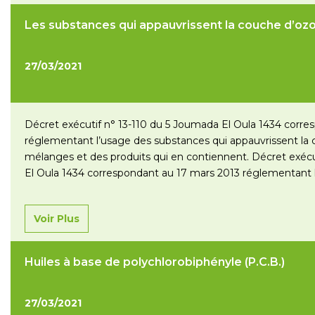
Les substances qui appauvrissent la couche d’oz
27/03/2021
Décret exécutif n° 13-110 du 5 Joumada El Oula 1434 corre
réglementant l’usage des substances qui appauvrissent la 
mélanges et des produits qui en contiennent. Décret exécu
El Oula 1434 correspondant au 17 mars 2013 réglementant 
appauvrissent la couche d’ozone, de…
Lire la suite »
Voir Plus
Huiles à base de polychlorobiphényle (P.C.B.)
27/03/2021