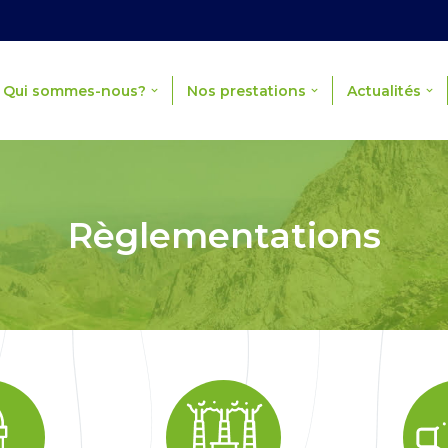
Qui sommes-nous?
Nos prestations
Actualités
Règlementations