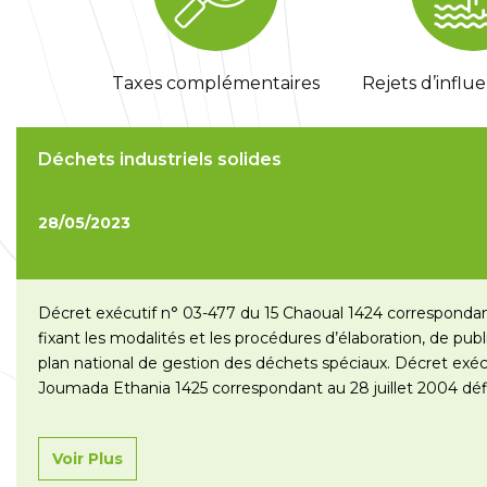
Taxes complémentaires
Rejets d’influe
Déchets industriels solides
28/05/2023
Décret exécutif n° 03-477 du 15 Chaoual 1424 correspond
fixant les modalités et les procédures d’élaboration, de publ
plan national de gestion des déchets spéciaux. Décret exéc
Joumada Ethania 1425 correspondant au 28 juillet 2004 déf
détermination des caractéristiques techniques des emball
»
Voir Plus