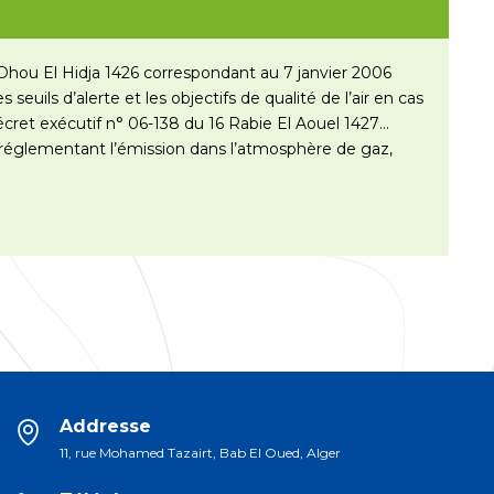
Dhou El Hidja 1426 correspondant au 7 janvier 2006
es seuils d’alerte et les objectifs de qualité de l’air en cas
cret exécutif n° 06-138 du 16 Rabie El Aouel 1427
 réglementant l’émission dans l’atmosphère de gaz,
»
Addresse
11, rue Mohamed Tazairt, Bab El Oued, Alger