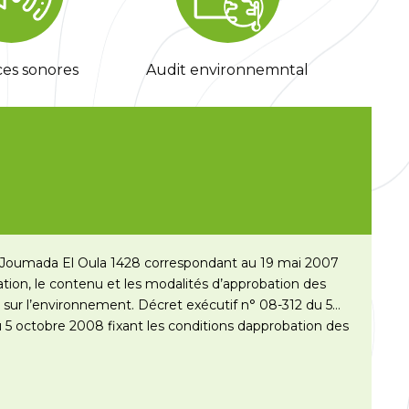
es sonores
Audit environnemntal
2 Joumada El Oula 1428 correspondant au 19 mai 2007
tion, le contenu et les modalités d’approbation des
 sur l’environnement. Décret exécutif n° 08-312 du 5
5 octobre 2008 fixant les conditions dapprobation des
ement pour les…
Lire la suite »