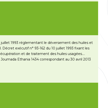
 juillet 1993 réglementant le déversement des huiles et
l. Décret exécutif n° 93-162 du 10 juillet 1993 fixant les
récupération et de traitement des huiles usagées.
9 Joumada Ethania 1434 correspondant au 30 avril 2013
te »