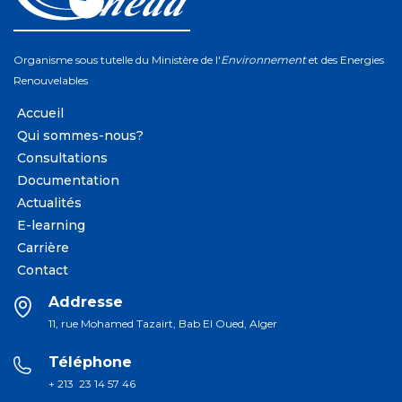
Organisme sous tutelle du Ministère de l'
Environnement
et des Energies
Renouvelables
Accueil
Qui sommes-nous?
Consultations
Documentation
Actualités
E-learning
Carrière
Contact
Addresse
11, rue Mohamed Tazairt, Bab El Oued, Alger
Téléphone
+ 213 23 14 57 46