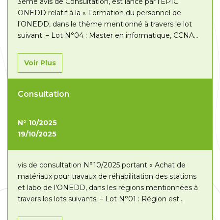
3ème avis de Consultation, est lancé par l’EPIC
ONEDD relatif à la « Formation du personnel de
l’ONEDD, dans le thème mentionné à travers le lot
suivant :– Lot N°04 : Master en informatique, CCNA
et Excel avancé.
Voir Plus
Consultation
N° 10/2025
19/10/2025
vis de consultation N°10/2025 portant « Achat de
matériaux pour travaux de réhabilitation des stations
et labo de l’ONEDD, dans les régions mentionnées à
travers les lots suivants :– Lot N°01 : Région est
(Annaba/ Skikda) ;– Lot N°02 : Région ouest (Oran