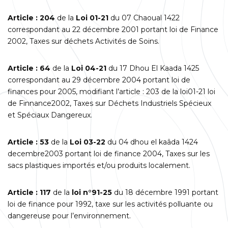
Article : 204
de la
Loi 01-21
du 07 Chaoual 1422
correspondant au 22 décembre 2001 portant loi de Finance
2002, Taxes sur déchets Activités de Soins.
Article : 64
de la
Loi 04-21
du 17 Dhou El Kaada 1425
correspondant au 29 décembre 2004 portant loi de
finances pour 2005, modifiant l’article : 203 de la loi01-21 loi
de Finnance2002, Taxes sur Déchets Industriels Spécieux
et Spéciaux Dangereux.
Article : 53
de la
Loi 03-22
du 04 dhou el kaâda 1424
decembre2003 portant loi de finance 2004, Taxes sur les
sacs plastiques importés et/ou produits localement.
Article :
117
de la
loi n°91-25
du 18 décembre 1991 portant
loi de finance pour 1992, taxe sur les activités polluante ou
dangereuse pour l’environnement.