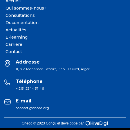
Accueil
Qui sommes-nous?
Consultations
Documentation
Actualités
E-learning
Carrière
Contact
Addresse
11, rue Mohamed Tazairt, Bab El Oued, Alger
Téléphone
+ 213 23 14 57 46
E-mail
contact@onedd.org
Onedd © 2023 Conçu et développé par