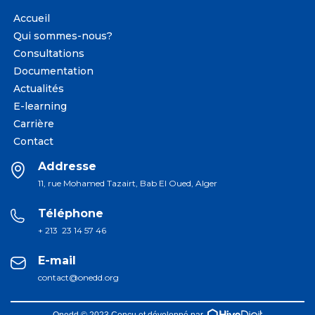
Accueil
Qui sommes-nous?
Consultations
Documentation
Actualités
E-learning
Carrière
Contact
Addresse
11, rue Mohamed Tazairt, Bab El Oued, Alger
Téléphone
+ 213 23 14 57 46
E-mail
contact@onedd.org