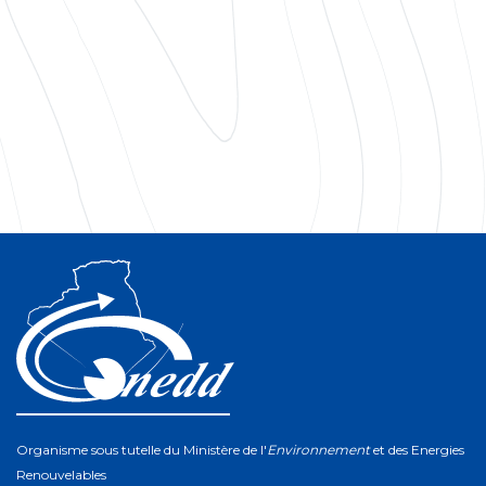
Organisme sous tutelle du Ministère de l'
Environnement
et des Energies
Renouvelables