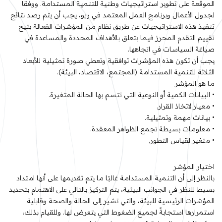
الموقعة على تطوير استراتيجيات وطنية للتنمية المستدامة. ووفقا
لجدول الأعمال وبرنامج العمل المعتمد في ريو، يجب أن يتم رصد نتائج
تنفيذ هذه الاستراتيجيات عن طريق نظام من المؤشرات الفعالة يتيح
تقييم التقدم المحرز فيما يتعلق بالأهداف المحددة والمساعدة في
صياغة السياسات في اتجاهها.
يجب أن تكون هذه المؤشرات توافقية وتعطي صورة تمثيلية للأبعاد
الثلاثة للتنمية المستدامة (المجتمع، الاقتصاد، البيئة).
ما هو المؤشر
• البيانات الكمية أو النوعية التي تتسم بها الحالة المتغيرة.
• معيار لاتخاذ القرار.
• بيانات مهمة وتمثيلية.
• معلومات بسيطة تجمع الظواهر المعقدة.
• متغير لقياس التطور.
اختيار المؤشر
بالنظر إلى أن التنمية المستدامة غالبًا ما يتم تقديمها على أنها امتداد
بسيط للنظر في الجوانب البيئية، يتم التركيز بالتالي على الاهتمام بتحديد
المؤشرات الرئيسية للبيئة، والتي تشير إلى الحالة والصحة وقابلية
استمرارها استجابةً لجميع الضغوط التي يتعرض لها. وللقيام بذلك،