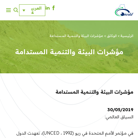
العربي
ة
ت
خ
ط
الرئيسية
>
الوثائق
>
مؤشرات البيئة والتنمية المستدامة
ى
إ
مؤشرات البيئة والتنمية المستدامة
ل
ى
ا
ل
م
ح
مؤشرات البيئة والتنمية المستدامة
ت
و
ى
30/05/2019
السياق العالمي:
في مؤتمر الأمم المتحدة في ريو (UNCED ، 1992)، تعهدت الدول