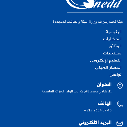
هيئة تحت إشراف وزارة البيئة والطاقات المتجددة
الرئيسية
استشارات
الوثائق
مستجدات
التعليم الإلكتروني
المسار المهني
تواصل
العنوان
11، شارع محمد تازيرت، باب الواد، الجزائر العاصمة
الهاتف
+ 213 23 14 57 46
البريد الالكتروني