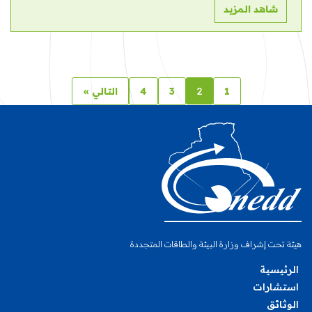
شاهد المزيد
2
1
3
4
التالي »
هيئة تحت إشراف وزارة البيئة والطاقات المتجددة
الرئيسية
استشارات
الوثائق